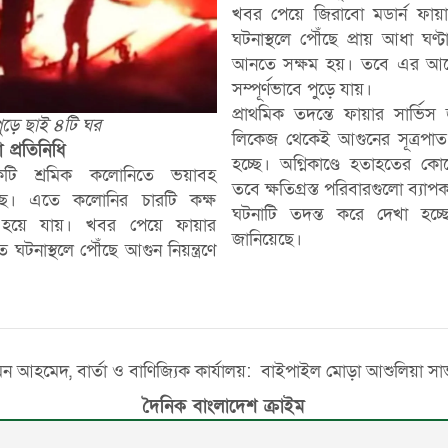
খবর পেয়ে জিরাবো মডার্ন ফায়া
ঘটনাস্থলে পৌঁছে প্রায় আধা ঘণ্টার
আনতে সক্ষম হয়। তবে এর আগ
সম্পূর্ণভাবে পুড়ে যায়।
প্রাথমিক তদন্তে ফায়ার সার্ভিস জ
পুড়ে ছাই ৪টি ঘর
লিকেজ থেকেই আগুনের সূত্রপাত
প্রতিনিধি
হচ্ছে। অগ্নিকাণ্ডে হতাহতের ক
কটি শ্রমিক কলোনিতে ভয়াবহ
তবে ক্ষতিগ্রস্ত পরিবারগুলো ব্যাপক
টেছে। এতে কলোনির চারটি কক্ষ
ঘটনাটি তদন্ত করে দেখা হচ্ছে ব
ই হয়ে যায়। খবর পেয়ে ফায়ার
জানিয়েছে।
ত ঘটনাস্থলে পৌঁছে আগুন নিয়ন্ত্রণে
ুমন আহমেদ, বার্তা ও বাণিজ্যিক কার্যালয়: বাইপাইল মোড়া আশুলিয়া 
দৈনিক বাংলাদেশ ক্রাইম