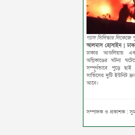
গ্যাস সিলিন্ডার লিকেজে 
আলমাস হোসাইন | ঢাকা 
ঢাকার আশুলিয়ায় এ
অগ্নিকাণ্ডের ঘটনা ঘ
সম্পূর্ণভাবে পুড়ে ছা
সার্ভিসের দুটি ইউনিট দ্রু
আনে।
সম্পাদক ও প্রকাশক : স