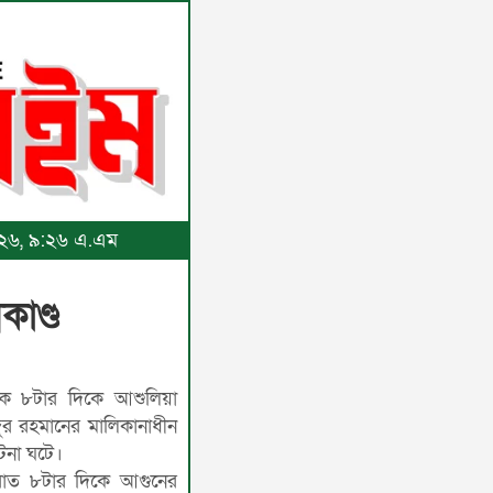
২০২৬, ৯:২৬ এ.এম
কাণ্ড
ক ৮টার দিকে আশুলিয়া
দুর রহমানের মালিকানাধীন
ঘটনা ঘটে।
়, রাত ৮টার দিকে আগুনের