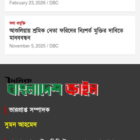
February 23, 2026
DBC
তথ্য প্রযুক্তি
আশুলিয়ায় শ্রমিক নেতা ফরিদের নিঃশর্ত মুক্তির দাবিতে
মানববন্ধন
November 5, 2025
DBC
ভারপ্রাপ্ত সম্পাদক
সুমন আহমেদ