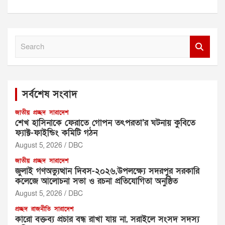
S
e
a
r
c
সর্বশেষ সংবাদ
h
জাতীয়
প্রচ্ছদ
সারাদেশ
শেখ হাসিনাকে ফেরাতে গোপন তৎপরতা’র ঘটনায় কুবিতে
ফ্যাক্ট-ফাইন্ডিং কমিটি গঠন
August 5, 2026
DBC
জাতীয়
প্রচ্ছদ
সারাদেশ
জুলাই গণঅভ্যুত্থান দিবস-২০২৬,উপলক্ষ্যে সদরপুর সরকারি
কলেজে আলোচনা সভা ও রচনা প্রতিযোগিতা অনুষ্ঠিত
August 5, 2026
DBC
প্রচ্ছদ
রাজনীতি
সারাদেশ
‎কারো বক্তব্য প্রচার বন্ধ রাখা যায় না, সরাইলে সংসদ সদস্য