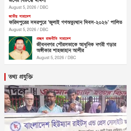
জনের বিরুদ্ধে মামলা
August 5, 2026
DBC
জাতীয়
সারাদেশ
ফরিদপুরের সদরপুরে ‘জুলাই গণঅভ্যুত্থান দিবস-২০২৬’ পালিত
August 5, 2026
DBC
প্রচ্ছদ
রাজনীতি
সারাদেশ
জীবননগর পৌরসভাকে আধুনিক নগরী গড়ার
অঙ্গীকার শাহজাহান আলীর
August 5, 2026
DBC
তথ্য প্রযুক্তি