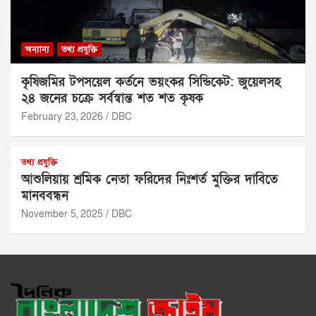
অন্যান্য
তথ্য প্রযুক্তি
কৃষিজমির টপসয়েল কর্তনে ভয়ংকর সিন্ডিকেট: জুয়েলসহ
২৪ জনের চক্রে সর্বস্বান্ত শত শত কৃষক
February 23, 2026
DBC
তথ্য প্রযুক্তি
আশুলিয়ায় শ্রমিক নেতা ফরিদের নিঃশর্ত মুক্তির দাবিতে
মানববন্ধন
November 5, 2025
DBC