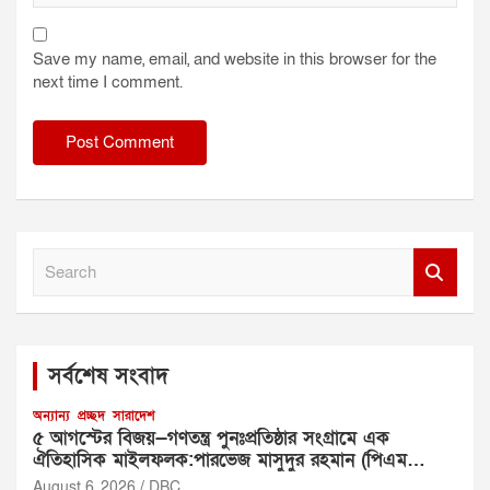
Save my name, email, and website in this browser for the
next time I comment.
S
e
a
r
c
সর্বশেষ সংবাদ
h
অন্যান্য
প্রচ্ছদ
সারাদেশ
৫ আগস্টের বিজয়—গণতন্ত্র পুনঃপ্রতিষ্ঠার সংগ্রামে এক
ঐতিহাসিক মাইলফলক:পারভেজ মাসুদুর রহমান (পিএম
রহমান)
August 6, 2026
DBC