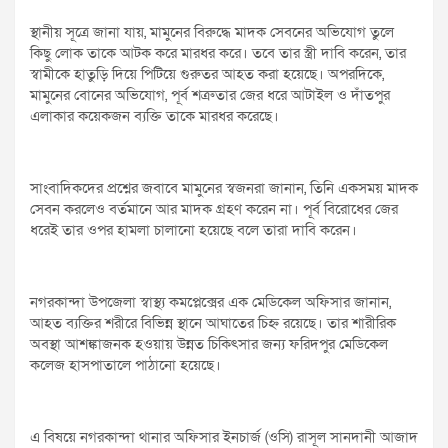
স্থানীয় সূত্রে জানা যায়, মামুনের বিরুদ্ধে মাদক সেবনের অভিযোগ তুলে
কিছু লোক তাকে আটক করে মারধর করে। তবে তার স্ত্রী দাবি করেন, তার
স্বামীকে হাতুড়ি দিয়ে পিটিয়ে গুরুতর আহত করা হয়েছে। অপরদিকে,
মামুনের বোনের অভিযোগ, পূর্ব শত্রুতার জের ধরে আটাইল ও দাঁতপুর
এলাকার কয়েকজন ব্যক্তি তাকে মারধর করেছে।
সাংবাদিকদের প্রশ্নের জবাবে মামুনের স্বজনরা জানান, তিনি একসময় মাদক
সেবন করলেও বর্তমানে আর মাদক গ্রহণ করেন না। পূর্ব বিরোধের জের
ধরেই তার ওপর হামলা চালানো হয়েছে বলে তারা দাবি করেন।
নগরকান্দা উপজেলা স্বাস্থ্য কমপ্লেক্সের এক মেডিকেল অফিসার জানান,
আহত ব্যক্তির শরীরে বিভিন্ন স্থানে আঘাতের চিহ্ন রয়েছে। তার শারীরিক
অবস্থা আশঙ্কাজনক হওয়ায় উন্নত চিকিৎসার জন্য ফরিদপুর মেডিকেল
কলেজ হাসপাতালে পাঠানো হয়েছে।
এ বিষয়ে নগরকান্দা থানার অফিসার ইনচার্জ (ওসি) রাসূল সানদানী আজাদ