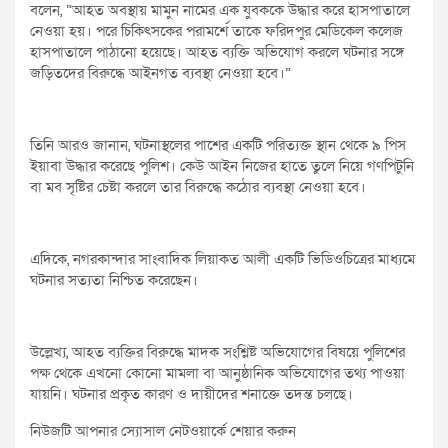
বলেন, “আহত অবস্থায় মামুন নামের এক যুবককে উদ্ধার করে হাসপাতালে
নেওয়া হয়। পরে চিকিৎসকের পরামর্শে তাকে ফরিদপুর মেডিকেল কলেজ
হাসপাতালে পাঠানো হয়েছে। আহত ব্যক্তি অভিযোগ করলে ঘটনার সঙ্গে
জড়িতদের বিরুদ্ধে আইনগত ব্যবস্থা নেওয়া হবে।”
তিনি আরও জানান, ঘটনাস্থলের পাশের একটি পরিত্যক্ত স্থান থেকে ৯ পিস
ইয়াবা উদ্ধার করেছে পুলিশ। কেউ আইন নিজের হাতে তুলে নিয়ে গণপিটুনি
বা মব সৃষ্টির চেষ্টা করলে তার বিরুদ্ধে কঠোর ব্যবস্থা নেওয়া হবে।
এদিকে, নগরকান্দার সাংবাদিক লিয়াকত আলী একটি ভিডিওচিত্রের মাধ্যমে
ঘটনার সত্যতা নিশ্চিত করেছেন।
উল্লেখ্য, আহত ব্যক্তির বিরুদ্ধে মাদক সংশ্লিষ্ট অভিযোগের বিষয়ে পুলিশের
পক্ষ থেকে এখনো কোনো মামলা বা আনুষ্ঠানিক অভিযোগের তথ্য পাওয়া
যায়নি। ঘটনার প্রকৃত কারণ ও দায়ীদের শনাক্তে তদন্ত চলছে।
নিউজটি আপনার স্যোসাল নেটওয়ার্কে শেয়ার করুন