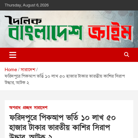
Skip
Thursday, August 6, 2026
to
content
দৈনিক বাংলাদেশ ক্রাইম
দৈনিক বাংলাদেশ ক্রাইম
Home
সারাদেশ
ফরিদপুরে পিকআপ ভর্তি ১০ লাখ ৫০ হাজার টাকার ভারতীয় কাশির সিরাপ
উদ্ধার, আটক ২
অপরাধ
প্রচ্ছদ
সারাদেশ
ফরিদপুরে পিকআপ ভর্তি ১০ লাখ ৫০
হাজার টাকার ভারতীয় কাশির সিরাপ
উদ্ধার, আটক ২