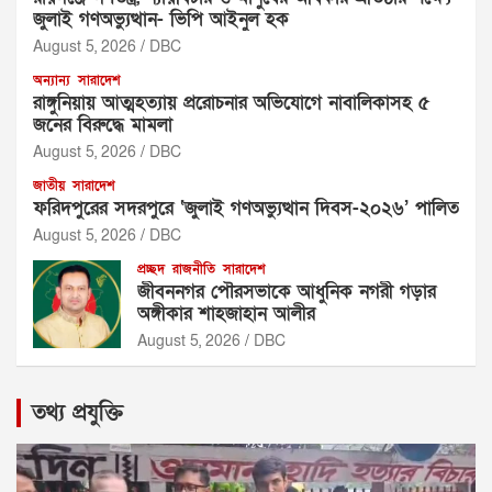
জুলাই গণঅভ্যুত্থান- ভিপি আইনুল হক
August 5, 2026
DBC
অন্যান্য
সারাদেশ
রাঙ্গুনিয়ায় আত্মহত্যায় প্ররোচনার অভিযোগে নাবালিকাসহ ৫
জনের বিরুদ্ধে মামলা
August 5, 2026
DBC
জাতীয়
সারাদেশ
ফরিদপুরের সদরপুরে ‘জুলাই গণঅভ্যুত্থান দিবস-২০২৬’ পালিত
August 5, 2026
DBC
প্রচ্ছদ
রাজনীতি
সারাদেশ
জীবননগর পৌরসভাকে আধুনিক নগরী গড়ার
অঙ্গীকার শাহজাহান আলীর
August 5, 2026
DBC
তথ্য প্রযুক্তি