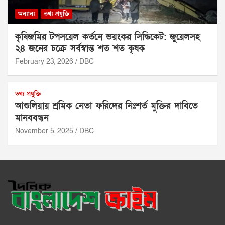
অন্যান্য
তথ্য প্রযুক্তি
কৃষিজমির টপসয়েল কর্তনে ভয়ংকর সিন্ডিকেট: জুয়েলসহ
২৪ জনের চক্রে সর্বস্বান্ত শত শত কৃষক
February 23, 2026
DBC
তথ্য প্রযুক্তি
আশুলিয়ায় শ্রমিক নেতা ফরিদের নিঃশর্ত মুক্তির দাবিতে
মানববন্ধন
November 5, 2025
DBC