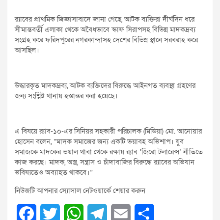
র‌্যাবের প্রাথমিক জিজ্ঞাসাবাদে জানা গেছে, আটক ব্যক্তিরা দীর্ঘদিন ধরে
সীমান্তবর্তী এলাকা থেকে অবৈধভাবে স্কাফ সিরাপসহ বিভিন্ন মাদকদ্রব্য
সংগ্রহ করে ফরিদপুরের নগরকান্দাসহ দেশের বিভিন্ন স্থানে সরবরাহ করে
আসছিল।
উদ্ধারকৃত মাদকদ্রব্য, আটক ব্যক্তিদের বিরুদ্ধে আইনগত ব্যবস্থা গ্রহণের
জন্য সংশ্লিষ্ট থানায় হস্তান্তর করা হয়েছে।
এ বিষয়ে র‌্যাব-১০-এর সিনিয়র সহকারী পরিচালক (মিডিয়া) মো. আনোয়ার
হোসেন বলেন, “মাদক সমাজের জন্য একটি ভয়াবহ অভিশাপ। যুব
সমাজকে মাদকের ভয়াল থাবা থেকে রক্ষায় র‌্যাব ‘জিরো টলারেন্স’ নীতিতে
কাজ করছে। মাদক, অস্ত্র, সন্ত্রাস ও চাঁদাবাজির বিরুদ্ধে র‌্যাবের অভিযান
ভবিষ্যতেও অব্যাহত থাকবে।”
নিউজটি আপনার স্যোসাল নেটওয়ার্কে শেয়ার করুন
F
T
W
T
E
S