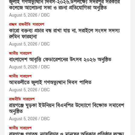
জুলাই গণঅভ্যুত্থান দিবস-২০২৬,উপলক্ষ্যে সদরপুর সরকারি
কলেজে আলোচনা সভা ও রচনা প্রতিযোগিতা অনুষ্ঠিত
August 5, 2026
DBC
প্রচ্ছদ
রাজনীতি
সারাদেশ
‎কারো বক্তব্য প্রচার বন্ধ রাখা যায় না, সরাইলে সংসদ সদস্য
রুমিন ফারহানা ‎ ‎
August 5, 2026
DBC
জাতীয়
সারাদেশ
বাংলাদেশ আবৃত্তি ফেডারেশনের উৎসব ২০২৬ অনুষ্ঠিত
August 5, 2026
DBC
জাতীয়
সারাদেশ
আমতলীতে জুলাই গণঅভ্যুত্থান দিবস পালিত
August 5, 2026
DBC
রাজনীতি
সারাদেশ
রায়গঞ্জে ঘুড়কা ইউনিয়ন বিএনপির উদ্যোগে বিক্ষোভ সমাবেশ
অনুষ্ঠিত
August 5, 2026
DBC
জাতীয়
সারাদেশ
রায়গঞ্জে গণতন্ত্র, ন্যায়বিচার ও মানুষের অধিকার প্রতিষ্ঠার লক্ষ্যে