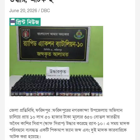
June 20, 2026
DBC
জেলা প্রতিনিধি, ফরিদপুর :ফরিদপুরের নগরকান্দা উপজেলায় অভিযান
চালিয়ে প্রায় ১০ লাখ ৫০ হাজার টাকা মূল্যের ৩৫০ বোতল ভারতীয়
অবৈধ কাশির সিরাপ (স্কাফ সিরাপ) উদ্ধার করেছে র‌্যাব-১০। এ সময় মাদক
পরিবহনে ব্যবহৃত একটি পিকআপ ভ্যান জব্দ এবং দুই মাদক কারবারিকে
আটক করা হয়েছে।