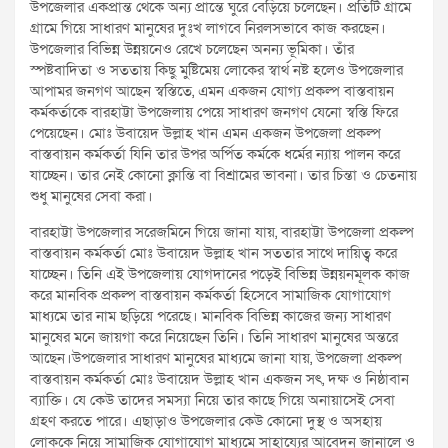
উপজেলার একপ্রান্ত থেকে অন্য প্রান্তে ঘুরে বেড়িয়ে চলেছেন। প্রতিটি গ্রামে
গ্রামে গিয়ে সাধারণ মানুষের দুঃখ লাগবে নিরলসভাবে কাজ করছেন।
উপজেলার বিভিন্ন উন্নয়নেও রেখে চলেছেন অনন্য ভূমিকা। তাঁর
স্পষ্টবাদিতা ও সততায় কিছু মুষ্টিমেয় লোকের স্বার্থ নষ্ট হলেও উপজেলার
আপামর জনগণ আছেন স্বস্তিতে, এমন একজন যোগ্য প্রকল্প বাস্তবায়ন
কর্মকর্তাকে বারহাট্টা উপজেলায় পেয়ে সাধারণ জনগণ যেনো স্বস্তি ফিরে
পেয়েছেন। মোঃ উবায়েদ উল্লাহ খান এমন একজন উপজেলা প্রকল্প
বাস্তবায়ন কর্মকর্তা যিনি তার উপর অর্পিত কর্মকে ধর্মের ন্যায় পালন করে
যাচ্ছেন। তার নেই কোনো ক্লান্তি বা বিশ্রামের ভাবনা। তার চিন্তা ও চেতনায়
শুধু মানুষের সেবা করা।
বারহাট্টা উপজেলার সরেজমিনে গিয়ে জানা যায়, বারহাট্টা উপজেলা প্রকল্প
বাস্তবায়ন কর্মকর্তা মোঃ উবায়েদ উল্লাহ খান সততার সাথে দায়িত্ব করে
যাচ্ছেন। তিনি এই উপজেলায় যোগদানের পড়েই বিভিন্ন উন্নয়নমূলক কাজ
করে মানবিক প্রকল্প বাস্তবায়ন কর্মকর্তা হিসেবে সামাজিক যোগাযোগ
মাধ্যমে তার নাম ছড়িয়ে পরেছে। মানবিক বিভিন্ন কাজের জন্য সাধারণ
মানুষের মনে জায়গা করে নিয়েছেন তিনি। তিনি সাধারণ মানুষের অন্তরে
আছেন।উপজেলার সাধারণ মানুষের মাধ্যমে জানা যায়, উপজেলা প্রকল্প
বাস্তবায়ন কর্মকর্তা মোঃ উবায়েদ উল্লাহ খান একজন সৎ, দক্ষ ও নিষ্ঠাবান
ব্যাক্তি। যে কেউ তাদের সমস্যা নিয়ে তার কাছে গিয়ে অনায়াসেই সেবা
গ্রহণ করতে পারে। এছাড়াও উপজেলার কেউ কোনো দুস্থ ও অসহায়
লোককে নিয়ে সামাজিক যোগাযোগ মাধ্যমে সাহায্যের আবেদন জানালে ও