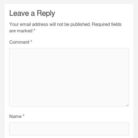
k
p
m
Leave a Reply
Your email address will not be published.
Required fields
are marked
*
Comment
*
Name
*