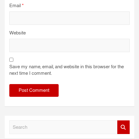
Email
*
Website
Save my name, email, and website in this browser for the
next time I comment.
S
e
a