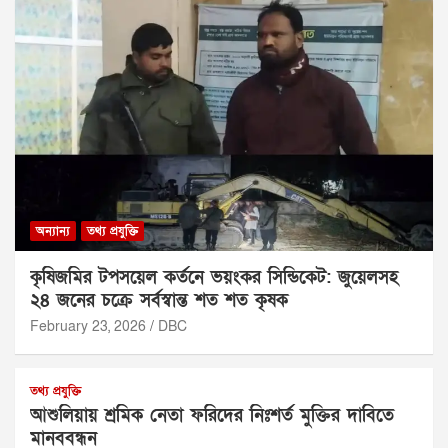
অন্যান্য
তথ্য প্রযুক্তি
কৃষিজমির টপসয়েল কর্তনে ভয়ংকর সিন্ডিকেট: জুয়েলসহ
২৪ জনের চক্রে সর্বস্বান্ত শত শত কৃষক
February 23, 2026
DBC
তথ্য প্রযুক্তি
আশুলিয়ায় শ্রমিক নেতা ফরিদের নিঃশর্ত মুক্তির দাবিতে
মানববন্ধন