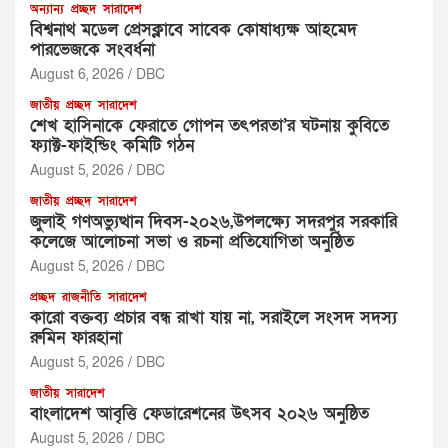
অন্যান্য
প্রচ্ছদ
সারাদেশ
বিশ্বনাথ মডেল প্রেসক্লাবে সাবেক কোষাধ্যক্ষ আহমেদ
পারভেজকে সংবর্ধনা
August 6, 2026
DBC
জাতীয়
প্রচ্ছদ
সারাদেশ
শেখ হাসিনাকে ফেরাতে গোপন তৎপরতা’র ঘটনায় কুবিতে
ফ্যাক্ট-ফাইন্ডিং কমিটি গঠন
August 5, 2026
DBC
জাতীয়
প্রচ্ছদ
সারাদেশ
জুলাই গণঅভ্যুত্থান দিবস-২০২৬,উপলক্ষ্যে সদরপুর সরকারি
কলেজে আলোচনা সভা ও রচনা প্রতিযোগিতা অনুষ্ঠিত
August 5, 2026
DBC
প্রচ্ছদ
রাজনীতি
সারাদেশ
‎কারো বক্তব্য প্রচার বন্ধ রাখা যায় না, সরাইলে সংসদ সদস্য
রুমিন ফারহানা ‎ ‎
August 5, 2026
DBC
জাতীয়
সারাদেশ
বাংলাদেশ আবৃত্তি ফেডারেশনের উৎসব ২০২৬ অনুষ্ঠিত
August 5, 2026
DBC