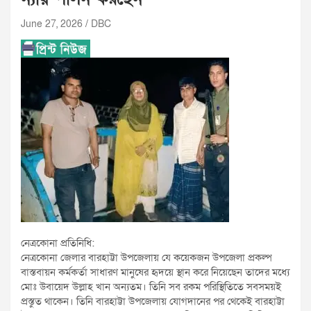
June 27, 2026
DBC
নেত্রকোনা প্রতিনিধি:
নেত্রকোনা জেলার বারহাট্টা উপজেলায় যে কয়েকজন উপজেলা প্রকল্প
বাস্তবায়ন কর্মকর্তা সাধারণ মানুষের হৃদয়ে স্থান করে নিয়েছেন তাদের মধ্যে
মোঃ উবায়েদ উল্লাহ খান অন্যতম। তিনি সব রকম পরিস্থিতিতে সবসময়ই
প্রস্তুত থাকেন। তিনি বারহাট্টা উপজেলায় যোগদানের পর থেকেই বারহাট্টা