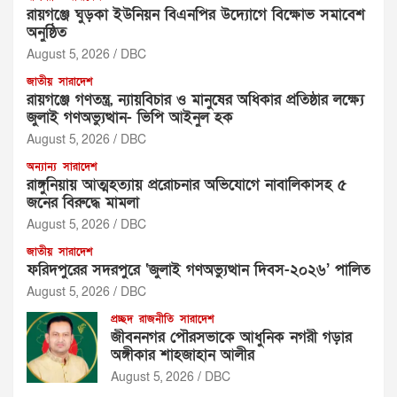
রায়গঞ্জে ঘুড়কা ইউনিয়ন বিএনপির উদ্যোগে বিক্ষোভ সমাবেশ
অনুষ্ঠিত
August 5, 2026
DBC
জাতীয়
সারাদেশ
রায়গঞ্জে গণতন্ত্র, ন্যায়বিচার ও মানুষের অধিকার প্রতিষ্ঠার লক্ষ্যে
জুলাই গণঅভ্যুত্থান- ভিপি আইনুল হক
August 5, 2026
DBC
অন্যান্য
সারাদেশ
রাঙ্গুনিয়ায় আত্মহত্যায় প্ররোচনার অভিযোগে নাবালিকাসহ ৫
জনের বিরুদ্ধে মামলা
August 5, 2026
DBC
জাতীয়
সারাদেশ
ফরিদপুরের সদরপুরে ‘জুলাই গণঅভ্যুত্থান দিবস-২০২৬’ পালিত
August 5, 2026
DBC
প্রচ্ছদ
রাজনীতি
সারাদেশ
জীবননগর পৌরসভাকে আধুনিক নগরী গড়ার
অঙ্গীকার শাহজাহান আলীর
August 5, 2026
DBC