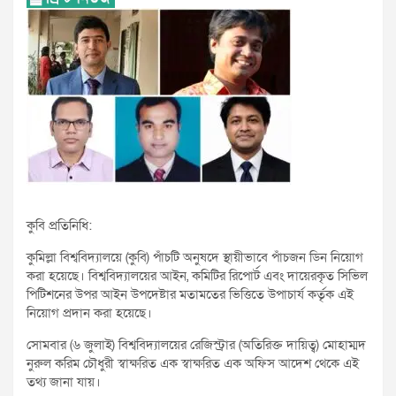
কুবি প্রতিনিধি:
কুমিল্লা বিশ্ববিদ্যালয়ে (কুবি) পাঁচটি অনুষদে স্থায়ীভাবে পাঁচজন ডিন নিয়োগ
করা হয়েছে। বিশ্ববিদ্যালয়ের আইন, কমিটির রিপোর্ট এবং দায়েরকৃত সিভিল
পিটিশনের উপর আইন উপদেষ্টার মতামতের ভিত্তিতে উপাচার্য কর্তৃক এই
নিয়োগ প্রদান করা হয়েছে।
সোমবার (৬ জুলাই) বিশ্ববিদ্যালয়ের রেজিস্ট্রার (অতিরিক্ত দায়িত্ব) মোহাম্মদ
নুরুল করিম চৌধুরী স্বাক্ষরিত এক স্বাক্ষরিত এক অফিস আদেশ থেকে এই
তথ্য জানা যায়।