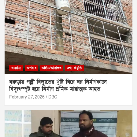
অন্যান্য
অপরাধ
আইন/আদালত
তথ্য প্রযুক্তি
বরুড়ায় পল্লী বিদ্যুতের খুঁটি ঘিরে ঘর নির্মাণকালে
বিদ্যুৎস্পৃষ্ট হয়ে নির্মাণ শ্রমিক মারাত্মক আহত
February 27, 2026
DBC