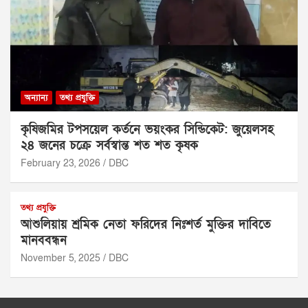
অন্যান্য
তথ্য প্রযুক্তি
কৃষিজমির টপসয়েল কর্তনে ভয়ংকর সিন্ডিকেট: জুয়েলসহ
২৪ জনের চক্রে সর্বস্বান্ত শত শত কৃষক
February 23, 2026
DBC
তথ্য প্রযুক্তি
আশুলিয়ায় শ্রমিক নেতা ফরিদের নিঃশর্ত মুক্তির দাবিতে
মানববন্ধন
November 5, 2025
DBC