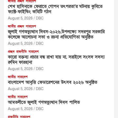
জাতীয়
প্রচ্ছদ
সারাদেশ
শেখ হাসিনাকে ফেরাতে গোপন তৎপরতা’র ঘটনায় কুবিতে
ফ্যাক্ট-ফাইন্ডিং কমিটি গঠন
August 5, 2026
DBC
জাতীয়
প্রচ্ছদ
সারাদেশ
জুলাই গণঅভ্যুত্থান দিবস-২০২৬,উপলক্ষ্যে সদরপুর সরকারি
কলেজে আলোচনা সভা ও রচনা প্রতিযোগিতা অনুষ্ঠিত
August 5, 2026
DBC
প্রচ্ছদ
রাজনীতি
সারাদেশ
‎কারো বক্তব্য প্রচার বন্ধ রাখা যায় না, সরাইলে সংসদ সদস্য
রুমিন ফারহানা ‎ ‎
August 5, 2026
DBC
জাতীয়
সারাদেশ
বাংলাদেশ আবৃত্তি ফেডারেশনের উৎসব ২০২৬ অনুষ্ঠিত
August 5, 2026
DBC
জাতীয়
সারাদেশ
আমতলীতে জুলাই গণঅভ্যুত্থান দিবস পালিত
August 5, 2026
DBC
রাজনীতি
সারাদেশ