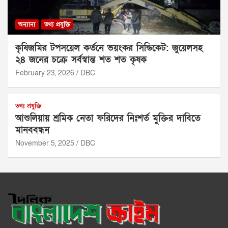
অন্যান্য
তথ্য প্রযুক্তি
কৃষিজমির টপসয়েল কর্তনে ভয়ংকর সিন্ডিকেট: জুয়েলসহ
২৪ জনের চক্রে সর্বস্বান্ত শত শত কৃষক
February 23, 2026
DBC
তথ্য প্রযুক্তি
আশুলিয়ায় শ্রমিক নেতা ফরিদের নিঃশর্ত মুক্তির দাবিতে
মানববন্ধন
November 5, 2025
DBC