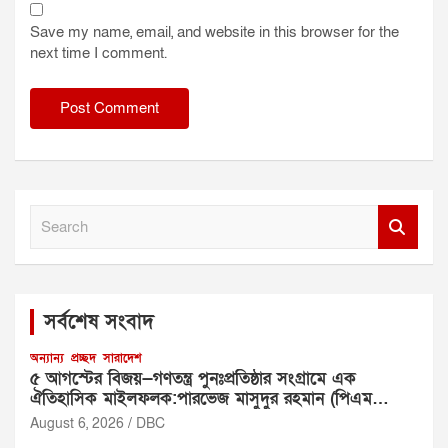
Save my name, email, and website in this browser for the
next time I comment.
S
e
a
r
c
সর্বশেষ সংবাদ
h
অন্যান্য
প্রচ্ছদ
সারাদেশ
৫ আগস্টের বিজয়—গণতন্ত্র পুনঃপ্রতিষ্ঠার সংগ্রামে এক
ঐতিহাসিক মাইলফলক:পারভেজ মাসুদুর রহমান (পিএম
রহমান)
August 6, 2026
DBC