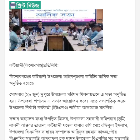
কটিয়াদী(কিশোরগঞ্জ)প্রতিনিধি:
কিশোরগঞ্জের কটিয়াদী উপজেলা আইনশৃঙ্খলা কমিটির মাসিক সভা
অনুষ্ঠিত হয়েছে।
সোমবার (২৯ জুন) দুপুরে উপজেলা পরিষদ মিলনায়তনে এ সভা অনুষ্ঠিত
হয়। উপজেলা প্রশাসন এ সভার আয়োজন করে। এতে সভাপতিত্ব করেন
উপজেলা নির্বাহী কর্মকর্তা (ইউএনও) শামীমা আফরোজ মারলিজ।
সভায় অন্যদের মধ্যে উপস্থিত ছিলেন, উপজেলা সহকারী কমিশনার (ভূমি)
লাবনী আক্তার তারানা, কটিয়াদী মডেল থানার ওসি মোঃ রফিকুল ইসলাম,
উপজেলা বিএনপির সাধারন সম্পাদক আরিফুর রহমান কাঞ্চন,পৌর
বিএনপির সভাপতি আশরাফুল হক দাদন,উপজেলা বিএনপির সহ সভাপতি