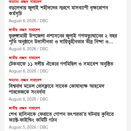
অন্যান্য
প্রচ্ছদ
সারাদেশ
বড়লেখায় জুলাই শহীদদের স্মরণে মাসব্যাপী বৃক্ষরোপন
কর্মসূচি
August 6, 2026
DBC
জাতীয়
প্রচ্ছদ
সারাদেশ
ভূরুঙ্গামারী উপজেলা প্রশাসনের জুলাই গণঅভ্যুত্থানের ২ বছর
পূর্তি অনুষ্ঠানে উদাসীনতা ও দায়িত্বহীনতার তীব্র নিন্দা ও
প্রতিবাদ
August 6, 2026
DBC
জাতীয়
প্রচ্ছদ
সারাদেশ
টেকনাফে ১১ দলীয় ঐক্যের গণমিছিল ও সমাবেশ অনুষ্ঠিত
August 6, 2026
DBC
অন্যান্য
প্রচ্ছদ
সারাদেশ
বিশ্বনাথ মডেল প্রেসক্লাবে সাবেক কোষাধ্যক্ষ আহমেদ
পারভেজকে সংবর্ধনা
August 6, 2026
DBC
জাতীয়
প্রচ্ছদ
সারাদেশ
শেখ হাসিনাকে ফেরাতে গোপন তৎপরতা’র ঘটনায় কুবিতে
ফ্যাক্ট-ফাইন্ডিং কমিটি গঠন
August 5, 2026
DBC