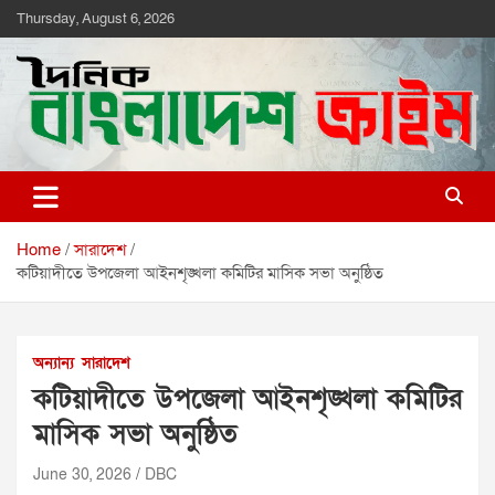
Skip
Thursday, August 6, 2026
to
content
দৈনিক বাংলাদেশ ক্রাইম
দৈনিক বাংলাদেশ ক্রাইম
Home
সারাদেশ
কটিয়াদীতে উপজেলা আইনশৃঙ্খলা কমিটির মাসিক সভা অনুষ্ঠিত
অন্যান্য
সারাদেশ
কটিয়াদীতে উপজেলা আইনশৃঙ্খলা কমিটির
মাসিক সভা অনুষ্ঠিত
June 30, 2026
DBC