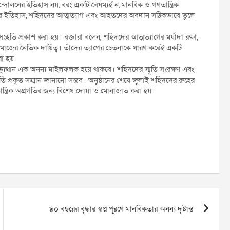
োলনের ইতিহাস নয়, বরং একটি বৈষম্যহীন, মানবিক ও গণতান্ত্রিক
্থানের ইতিহাস, শহিদদের আত্মত্যাগ এবং আহতদের অবদান সঠিকভাবে তুলে
হতি প্রকাশ করা হয়। বক্তারা বলেন, শহিদদের আত্মত্যাগের মর্যাদা রক্ষা,
 সমাজের নৈতিক দায়িত্ব। তাঁদের ত্যাগের চেতনাকে ধারণ করেই একটি
করা হয়।
ণঅভ্যুত্থান এক অনন্য মাইলফলক হয়ে থাকবে। শহিদদের স্মৃতি সংরক্ষণ এবং
ি প্রকৃত সম্মান জানানো সম্ভব। অনুষ্ঠানের শেষে জুলাই শহিদদের রুহের
তান্ত্রিক অগ্রগতির জন্য বিশেষ দোয়া ও মোনাজাত করা হয়।
৯০ বছরের বৃদ্ধার স্বপ্ন পূরণে মানবিকতার অনন্য দৃষ্টান্ত