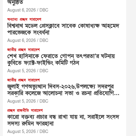
অনুষ্ঠিত
August 6, 2026
DBC
অন্যান্য
প্রচ্ছদ
সারাদেশ
বিশ্বনাথ মডেল প্রেসক্লাবে সাবেক কোষাধ্যক্ষ আহমেদ
পারভেজকে সংবর্ধনা
August 6, 2026
DBC
জাতীয়
প্রচ্ছদ
সারাদেশ
শেখ হাসিনাকে ফেরাতে গোপন তৎপরতা’র ঘটনায়
কুবিতে ফ্যাক্ট-ফাইন্ডিং কমিটি গঠন
August 5, 2026
DBC
জাতীয়
প্রচ্ছদ
সারাদেশ
জুলাই গণঅভ্যুত্থান দিবস-২০২৬,উপলক্ষ্যে সদরপুর
সরকারি কলেজে আলোচনা সভা ও রচনা প্রতিযোগিতা
অনুষ্ঠিত
August 5, 2026
DBC
প্রচ্ছদ
রাজনীতি
সারাদেশ
‎কারো বক্তব্য প্রচার বন্ধ রাখা যায় না, সরাইলে সংসদ
সদস্য রুমিন ফারহানা ‎ ‎
August 5, 2026
DBC