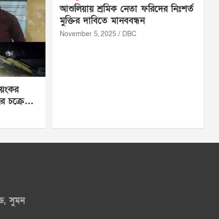
আশুলিয়ায় শ্রমিক নেতা ফরিদের নিঃশর্ত
মুক্তির দাবিতে মানববন্ধন
November 5, 2025
DBC
ভয়ংকর
র চক্রে
ড, সুমন