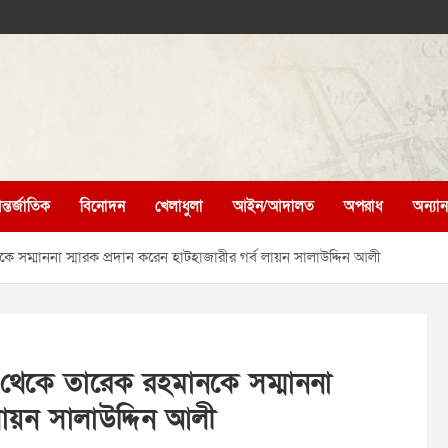
্তর্জাতিক
বিনোদন
খেলাধুলা
আইন/আদালত
অপরাধ
অন্যান্
সম্মাননা স্মারক প্রদান করেন হাটহাজারীর গর্ব লায়ন সালাউদ্দিন আলী
থেকে তারেক রহমানকে সম্মাননা
 লায়ন সালাউদ্দিন আলী