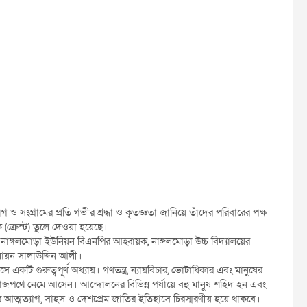
 সংগ্রামের প্রতি গভীর শ্রদ্ধা ও কৃতজ্ঞতা জানিয়ে তাঁদের পরিবারের পক্ষ
 (ক্রেস্ট) তুলে দেওয়া হয়েছে।
 নাঙ্গলমোড়া ইউনিয়ন বিএনপির আহ্বায়ক, নাঙ্গলমোড়া উচ্চ বিদ্যালয়ের
ায়ন সালাউদ্দিন আলী।
 একটি গুরুত্বপূর্ণ অধ্যায়। গণতন্ত্র, ন্যায়বিচার, ভোটাধিকার এবং মানুষের
াজপথে নেমে আসেন। আন্দোলনের বিভিন্ন পর্যায়ে বহু মানুষ শহিদ হন এবং
 আত্মত্যাগ, সাহস ও দেশপ্রেম জাতির ইতিহাসে চিরস্মরণীয় হয়ে থাকবে।