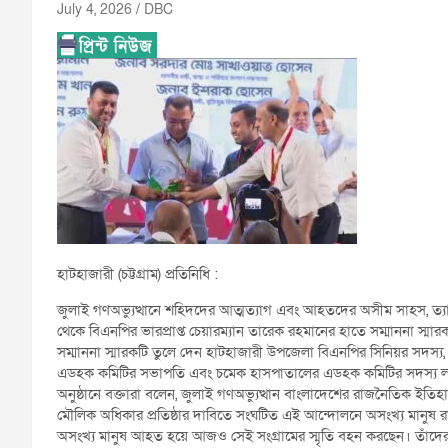
July 4, 2026
DBC
হাটহাজারী (চট্টগ্রাম) প্রতিনিধি :
জুলাই গণঅভ্যুত্থানে শহিদদের আত্মত্যাগ এবং আহতদের অসীম সাহস, ত্যাগ ও
থেকে বিএনপির ভারপ্রাপ্ত চেয়ারম্যান তারেক রহমানের হাতে সম্মাননা স্মারক
সম্মাননা স্মারকটি তুলে দেন হাটহাজারী উপজেলা বিএনপির সিনিয়র সদস্য,
এডহক কমিটির সভাপতি এবং চমেক হাসপাতালের এডহক কমিটির সদস্য ল
অনুষ্ঠানে বক্তারা বলেন, জুলাই গণঅভ্যুত্থান বাংলাদেশের রাজনৈতিক ইতিহাসে
মৌলিক অধিকার প্রতিষ্ঠার দাবিতে সংঘটিত এই আন্দোলনে অসংখ্য মানুষ র
অসংখ্য মানুষ আহত হয়ে আজও সেই সংগ্রামের স্মৃতি বহন করছেন। তাঁদের