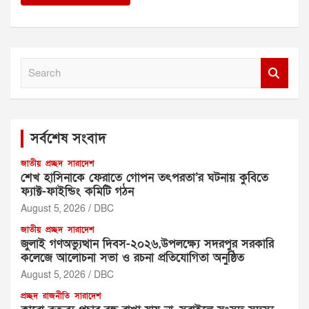
S
e
a
r
c
সর্বশেষ সংবাদ
h
জাতীয়
প্রচ্ছদ
সারাদেশ
শেখ হাসিনাকে ফেরাতে গোপন তৎপরতা’র ঘটনায় কুবিতে
ফ্যাক্ট-ফাইন্ডিং কমিটি গঠন
August 5, 2026
DBC
জাতীয়
প্রচ্ছদ
সারাদেশ
জুলাই গণঅভ্যুত্থান দিবস-২০২৬,উপলক্ষ্যে সদরপুর সরকারি
কলেজে আলোচনা সভা ও রচনা প্রতিযোগিতা অনুষ্ঠিত
August 5, 2026
DBC
প্রচ্ছদ
রাজনীতি
সারাদেশ