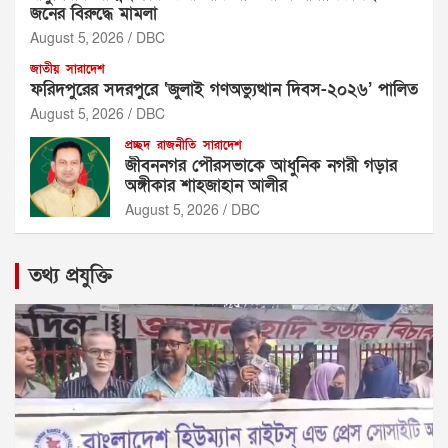
জনের বিরুদ্ধে মামলা
August 5, 2026
DBC
জাতীয়
সারাদেশ
ফরিদপুরের সদরপুরে ‘জুলাই গণঅভ্যুত্থান দিবস-২০২৬’ পালিত
August 5, 2026
DBC
প্রচ্ছদ
রাজনীতি
সারাদেশ
জীবননগর পৌরসভাকে আধুনিক নগরী গড়ার
অঙ্গীকার শাহজাহান আলীর
August 5, 2026
DBC
তথ্য প্রযুক্তি