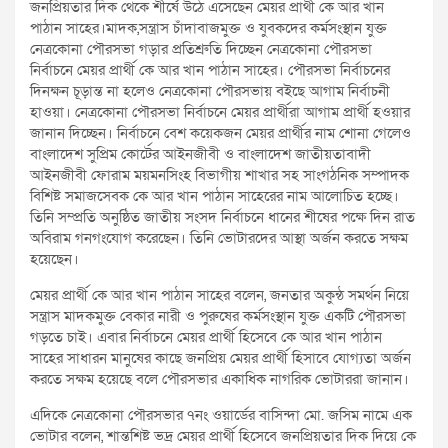
জনপ্রিয়তার দিক থেকে শীর্ষে উঠে এসেছেন মেয়র প্রার্থী কে আর খান
পাঠান সাহের।মাদক,সন্ত্রাস চাঁদাবাজমুক্ত ও যুবকদের কর্মসংস্থান যুক্ত
নেত্রকোনা পৌরসভা গড়ার প্রতিশ্রুতি দিচ্ছেন নেত্রকোনা পৌরসভা
নির্বাচনে মেয়র প্রার্থী কে আর খান পাঠান সাহের। পৌরসভা নির্বাচনের
দিনক্ষন চূড়ান্ত না হলেও নেত্রকোনা পৌরসভায় বইছে আগাম নির্বাচনী
হাওয়া। নেত্রকোনা পৌরসভা নির্বাচনে মেয়র প্রার্থীরা আগাম প্রার্থী হওয়ার
জানান দিচ্ছেন। নির্বাচনে বেশ কয়েকজন মেয়র প্রার্থীর নাম শোনা গেলেও
বাংলাদেশ সুপ্রিম কোর্টের আইনজীবী ও বাংলাদেশ জাতীয়তাবাদী
আইনজীবী ফোরাম ময়মনসিংহ বিভাগীয় শাখার সহ সাংগঠনিক সম্পাদক
বিশিষ্ট সমাজসেবক কে আর খান পাঠান সাহেরের নাম আলোচিত হচ্ছে।
তিনি সম্প্রতি অনুষ্ঠিত জাতীয় সংসদ নির্বাচনে ধানের শীষের পক্ষে দিন রাত
অবিরাম গনগংযোগ করেছেন। তিনি ভোটারদের আস্থা অর্জন করতে সক্ষম
হয়েছেন।
মেয়র প্রার্থী কে আর খান পাঠান সাহের বলেন, জনতার অকুন্ঠ সমর্থন নিয়ে
সন্ত্রাস মাদকমুক্ত বেকার নারী ও পুরুষের কর্মসংস্থান যুক্ত একটি পৌরসভা
গড়তে চাই। এবার নির্বাচনে মেয়র প্রার্থী হিসেবে কে আর খান পাঠান
সাহের সাধারন মানুষের কাছে জনপ্রিয় মেয়র প্রার্থী হিসাবে যোগ্যতা অর্জন
করতে সক্ষম হয়েছে বলে পৌরসভার একাধিক নাগরিক ভোটাররা জানান।
এদিকে নেত্রকোনা পৌরসভার ৭নং ওয়ার্ডের বাসিন্দা মো. জসিম নামে এক
ভোটার বলেন, শান্তশিষ্ট ভদ্র মেয়র প্রার্থী হিসেবে জনপ্রিয়তার দিক দিয়ে কে