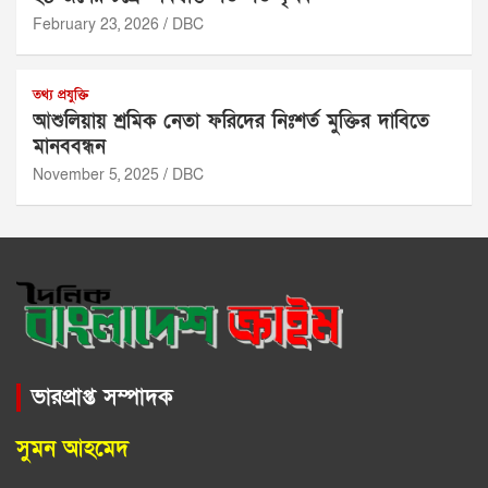
February 23, 2026
DBC
তথ্য প্রযুক্তি
আশুলিয়ায় শ্রমিক নেতা ফরিদের নিঃশর্ত মুক্তির দাবিতে
মানববন্ধন
November 5, 2025
DBC
ভারপ্রাপ্ত সম্পাদক
সুমন আহমেদ