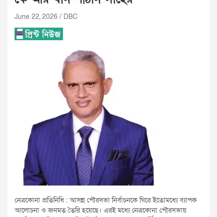
June 22, 2026
DBC
নেত্রকোনা প্রতিনিধি : আসন্ন পৌরসভা নির্বাচনকে ঘিরে ইতোমধ্যে ব্যাপক
আলোচনা ও জনমত তৈরি হয়েছে। এরই মধ্যে নেত্রকোনা পৌরসভায়