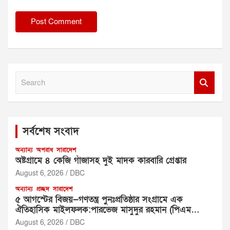
S
e
a
r
c
সর্বশেষ সংবাদ
h
অন্যান্য
অপরাধ
সারাদেশ
অষ্টগ্রামে ৪ কেজি গাঁজাসহ দুই মাদক কারবারি গ্রেপ্তার
August 6, 2026
DBC
অন্যান্য
প্রচ্ছদ
সারাদেশ
৫ আগস্টের বিজয়—গণতন্ত্র পুনঃপ্রতিষ্ঠার সংগ্রামে এক
ঐতিহাসিক মাইলফলক:পারভেজ মাসুদুর রহমান (পিএম
রহমান)
August 6, 2026
DBC