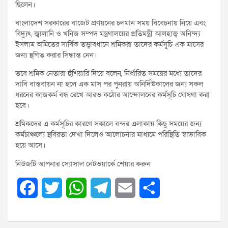
ছিলেন।
বাংলাদেশ সরকারের বাজেট প্রণয়নের চলমান সময় বিবেচনায় নিয়ে এবং
বিদ্যুৎ, জ্বালানি ও খনিজ সম্পদ মন্ত্রণালয়ের প্রতিমন্ত্রী আলহাজ্ব অনিন্দ্য
ইসলাম অমিতের সার্বিক তত্ত্বাবধানে শ্রমিকরা তাদের কর্মসূচি এক মাসের
জন্য স্থগিত করার সিদ্ধান্ত নেন।
তবে শ্রমিক নেতারা হুঁশিয়ারি দিয়ে বলেন, নির্ধারিত সময়ের মধ্যে তাদের
দাবি বাস্তবায়ন না হলে এক মাস পর পুনরায় অনির্দিষ্টকালের জন্য সকল
ধরনের কাজকর্ম বন্ধ রেখে আরও কঠোর আন্দোলনের কর্মসূচি ঘোষণা করা
হবে।
শ্রমিকদের এ কর্মসূচির কারণে সকালে বন্দর এলাকায় কিছু সময়ের জন্য
কর্মচাঞ্চল্যে স্থবিরতা দেখা দিলেও আলোচনার মাধ্যমে পরিস্থিতি স্বাভাবিক
হয়ে আসে।
নিউজটি আপনার স্যোসাল নেটওয়ার্কে শেয়ার করুন
F
T
W
T
E
S
a
w
h
e
m
h