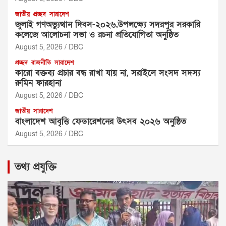
জাতীয়
প্রচ্ছদ
সারাদেশ
জুলাই গণঅভ্যুত্থান দিবস-২০২৬,উপলক্ষ্যে সদরপুর সরকারি
কলেজে আলোচনা সভা ও রচনা প্রতিযোগিতা অনুষ্ঠিত
August 5, 2026
DBC
প্রচ্ছদ
রাজনীতি
সারাদেশ
‎কারো বক্তব্য প্রচার বন্ধ রাখা যায় না, সরাইলে সংসদ সদস্য
রুমিন ফারহানা ‎ ‎
August 5, 2026
DBC
জাতীয়
সারাদেশ
বাংলাদেশ আবৃত্তি ফেডারেশনের উৎসব ২০২৬ অনুষ্ঠিত
August 5, 2026
DBC
তথ্য প্রযুক্তি