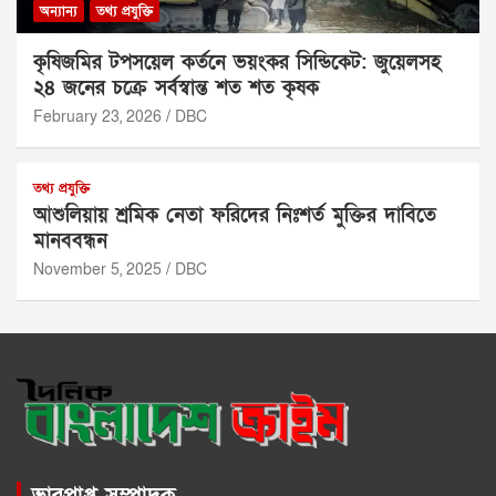
অন্যান্য
তথ্য প্রযুক্তি
কৃষিজমির টপসয়েল কর্তনে ভয়ংকর সিন্ডিকেট: জুয়েলসহ
২৪ জনের চক্রে সর্বস্বান্ত শত শত কৃষক
February 23, 2026
DBC
তথ্য প্রযুক্তি
আশুলিয়ায় শ্রমিক নেতা ফরিদের নিঃশর্ত মুক্তির দাবিতে
মানববন্ধন
November 5, 2025
DBC
ভারপ্রাপ্ত সম্পাদক