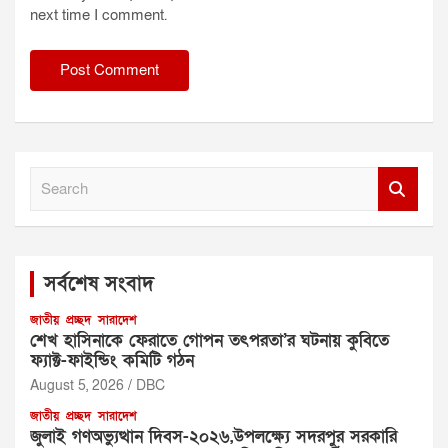
next time I comment.
S
e
a
r
c
সর্বশেষ সংবাদ
h
জাতীয়
প্রচ্ছদ
সারাদেশ
শেখ হাসিনাকে ফেরাতে গোপন তৎপরতা’র ঘটনায় কুবিতে
ফ্যাক্ট-ফাইন্ডিং কমিটি গঠন
August 5, 2026
DBC
জাতীয়
প্রচ্ছদ
সারাদেশ
জুলাই গণঅভ্যুত্থান দিবস-২০২৬,উপলক্ষ্যে সদরপুর সরকারি