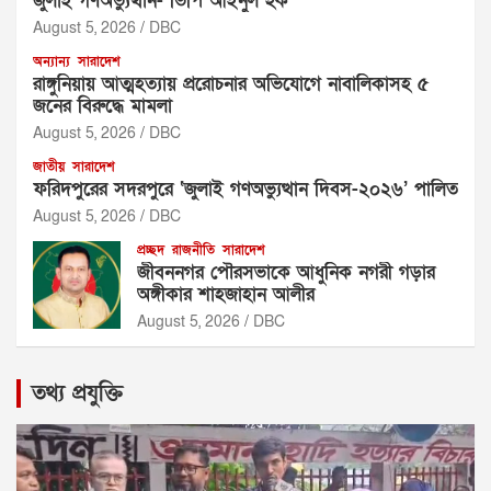
জুলাই গণঅভ্যুত্থান- ভিপি আইনুল হক
August 5, 2026
DBC
অন্যান্য
সারাদেশ
রাঙ্গুনিয়ায় আত্মহত্যায় প্ররোচনার অভিযোগে নাবালিকাসহ ৫
জনের বিরুদ্ধে মামলা
August 5, 2026
DBC
জাতীয়
সারাদেশ
ফরিদপুরের সদরপুরে ‘জুলাই গণঅভ্যুত্থান দিবস-২০২৬’ পালিত
August 5, 2026
DBC
প্রচ্ছদ
রাজনীতি
সারাদেশ
জীবননগর পৌরসভাকে আধুনিক নগরী গড়ার
অঙ্গীকার শাহজাহান আলীর
August 5, 2026
DBC
তথ্য প্রযুক্তি