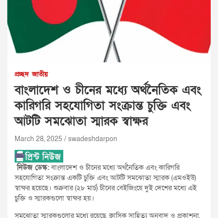
প্রচ্ছদ
জাতীয়
বাংলাদেশ ও চীনের মধ্যে অর্থনৈতিক এবং
কারিগরি সহযোগিতা সংক্রান্ত চুক্তি এবং
আটটি সমঝোতা স্মারক স্বাক্ষর
March 28, 2025
swadeshdarpon
নিউজ ডেস্ক:
বাংলাদেশ ও চীনের মধ্যে অর্থনৈতিক এবং কারিগরি
সহযোগিতা সংক্রান্ত একটি চুক্তি এবং আটটি সমঝোতা স্মারক (এমওইউ)
স্বাক্ষর হয়েছে। শুক্রবার (২৮ মার্চ) চীনের বেইজিংয়ে দুই দেশের মধ্যে এই
চুক্তি ও স্মারকগুলো স্বাক্ষর হয়।
সমঝোতা স্মারকগুলোর মধ্যে রয়েছে, ক্লাসিক সাহিত্য অনুবাদ ও প্রকাশনা,