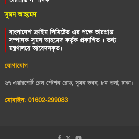
সুমন আহমেদ
বাংলাদেশ ক্রাইম লিমিটেড এর পক্ষে ভারপ্রাপ্ত
সম্পাদক সুমন আহমেদ কর্তৃক প্রকাশিত । তথ্য
মন্ত্রণালয়ে আবেদনকৃত।
যোগাযোগ
৬৭ এয়ারপোর্ট রেল স্টেশন রোড, সুমন ভবন, ৮ম তলা, ঢাকা।
মোবাইল: 01602-299083