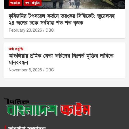
অন্যান্য
তথ্য প্রযুক্তি
কৃষিজমির টপসয়েল কর্তনে ভয়ংকর সিন্ডিকেট: জুয়েলসহ
২৪ জনের চক্রে সর্বস্বান্ত শত শত কৃষক
February 23, 2026
DBC
তথ্য প্রযুক্তি
আশুলিয়ায় শ্রমিক নেতা ফরিদের নিঃশর্ত মুক্তির দাবিতে
মানববন্ধন
November 5, 2025
DBC
ভারপ্রাপ্ত সম্পাদক