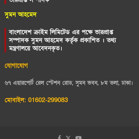
সুমন আহমেদ
বাংলাদেশ ক্রাইম লিমিটেড এর পক্ষে ভারপ্রাপ্ত
সম্পাদক সুমন আহমেদ কর্তৃক প্রকাশিত । তথ্য
মন্ত্রণালয়ে আবেদনকৃত।
যোগাযোগ
৬৭ এয়ারপোর্ট রেল স্টেশন রোড, সুমন ভবন, ৮ম তলা, ঢাকা।
মোবাইল: 01602-299083