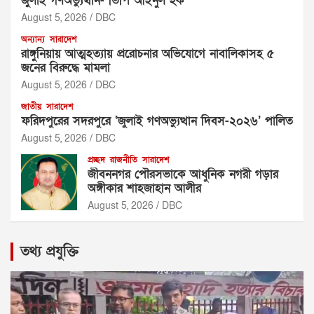
জুলাই গণঅভ্যুত্থান- ভিপি আইনুল হক
August 5, 2026
DBC
অন্যান্য
সারাদেশ
রাঙ্গুনিয়ায় আত্মহত্যায় প্ররোচনার অভিযোগে নাবালিকাসহ ৫
জনের বিরুদ্ধে মামলা
August 5, 2026
DBC
জাতীয়
সারাদেশ
ফরিদপুরের সদরপুরে ‘জুলাই গণঅভ্যুত্থান দিবস-২০২৬’ পালিত
August 5, 2026
DBC
প্রচ্ছদ
রাজনীতি
সারাদেশ
জীবননগর পৌরসভাকে আধুনিক নগরী গড়ার
অঙ্গীকার শাহজাহান আলীর
August 5, 2026
DBC
তথ্য প্রযুক্তি