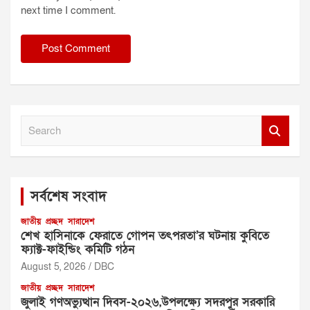
next time I comment.
S
e
a
r
c
সর্বশেষ সংবাদ
h
জাতীয়
প্রচ্ছদ
সারাদেশ
শেখ হাসিনাকে ফেরাতে গোপন তৎপরতা’র ঘটনায় কুবিতে
ফ্যাক্ট-ফাইন্ডিং কমিটি গঠন
August 5, 2026
DBC
জাতীয়
প্রচ্ছদ
সারাদেশ
জুলাই গণঅভ্যুত্থান দিবস-২০২৬,উপলক্ষ্যে সদরপুর সরকারি