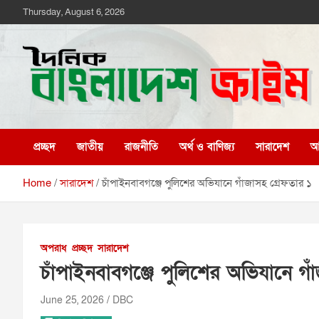
Skip
Thursday, August 6, 2026
to
content
দৈনিক বাংলাদেশ ক্রাইম
দৈনিক বাংলাদেশ ক্রাইম
প্রচ্ছদ
জাতীয়
রাজনীতি
অর্থ ও বাণিজ্য
সারাদেশ
আন
Home
সারাদেশ
চাঁপাইনবাবগঞ্জে পুলিশের অভিযানে গাঁজাসহ গ্রেফতার ১
অপরাধ
প্রচ্ছদ
সারাদেশ
চাঁপাইনবাবগঞ্জে পুলিশের অভিযানে গা
June 25, 2026
DBC