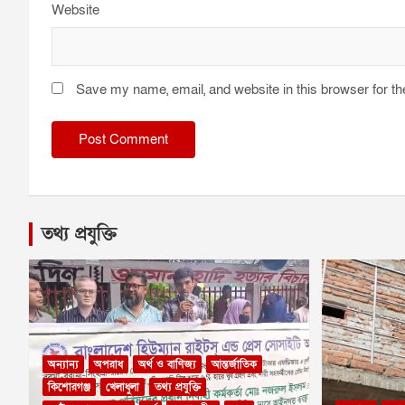
Website
Save my name, email, and website in this browser for t
তথ্য প্রযুক্তি
অন্যান্য
অপরাধ
অর্থ ও বাণিজ্য
আন্তর্জাতিক
কিশোরগঞ্জ
খেলাধুলা
তথ্য প্রযুক্তি