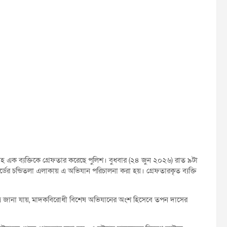
 এক ব্যক্তিকে গ্রেফতার করেছে পুলিশ। বুধবার (২৪ জুন ২০২৬) রাত ৯টা
্ডের চন্ডিতলা এলাকায় এ অভিযান পরিচালনা করা হয়। গ্রেফতারকৃত ব্যক্তি
 সূত্রে জানা যায়, মাদকবিরোধী বিশেষ অভিযানের অংশ হিসেবে তপন দাসের