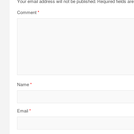
Your email address will not be published.
Required fields a
Comment
*
Name
*
Email
*