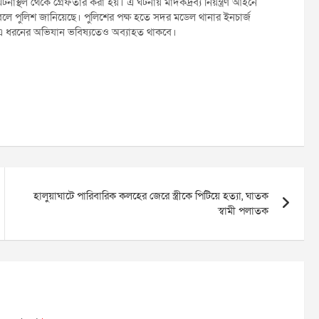
াস্থল থেকে গ্রেফতার করা হয়। এ ঘটনায় মাদকদ্রব্য নিয়ন্ত্রণ আইনে
 বলে পুলিশ জানিয়েছে। পুলিশের পক্ষ হতে সদর মডেল থানার ইনচার্জ
ে এ ধরনের অভিযান ভবিষ্যতেও অব্যাহত থাকবে।
হালুয়াঘাটে পারিবারিক কলহের জেরে স্ত্রীকে পিটিয়ে হত্যা, ঘাতক
স্বামী পলাতক