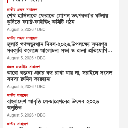
জাতীয়
প্রচ্ছদ
সারাদেশ
শেখ হাসিনাকে ফেরাতে গোপন তৎপরতা’র ঘটনায়
কুবিতে ফ্যাক্ট-ফাইন্ডিং কমিটি গঠন
August 5, 2026
DBC
জাতীয়
প্রচ্ছদ
সারাদেশ
জুলাই গণঅভ্যুত্থান দিবস-২০২৬,উপলক্ষ্যে সদরপুর
সরকারি কলেজে আলোচনা সভা ও রচনা প্রতিযোগিতা
অনুষ্ঠিত
August 5, 2026
DBC
প্রচ্ছদ
রাজনীতি
সারাদেশ
‎কারো বক্তব্য প্রচার বন্ধ রাখা যায় না, সরাইলে সংসদ
সদস্য রুমিন ফারহানা ‎ ‎
August 5, 2026
DBC
জাতীয়
সারাদেশ
বাংলাদেশ আবৃত্তি ফেডারেশনের উৎসব ২০২৬
অনুষ্ঠিত
August 5, 2026
DBC
জাতীয়
সারাদেশ