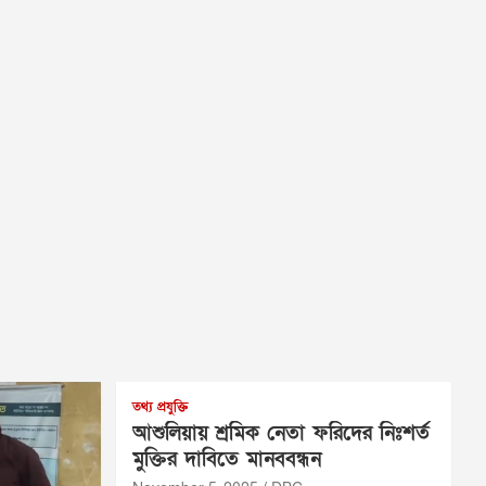
তথ্য প্রযুক্তি
আশুলিয়ায় শ্রমিক নেতা ফরিদের নিঃশর্ত
মুক্তির দাবিতে মানববন্ধন