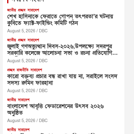
জাতীয়
প্রচ্ছদ
সারাদেশ
শেখ হাসিনাকে ফেরাতে গোপন তৎপরতা’র ঘটনায়
কুবিতে ফ্যাক্ট-ফাইন্ডিং কমিটি গঠন
August 5, 2026
DBC
জাতীয়
প্রচ্ছদ
সারাদেশ
জুলাই গণঅভ্যুত্থান দিবস-২০২৬,উপলক্ষ্যে সদরপুর
সরকারি কলেজে আলোচনা সভা ও রচনা প্রতিযোগিতা
অনুষ্ঠিত
August 5, 2026
DBC
প্রচ্ছদ
রাজনীতি
সারাদেশ
‎কারো বক্তব্য প্রচার বন্ধ রাখা যায় না, সরাইলে সংসদ
সদস্য রুমিন ফারহানা ‎ ‎
August 5, 2026
DBC
জাতীয়
সারাদেশ
বাংলাদেশ আবৃত্তি ফেডারেশনের উৎসব ২০২৬
অনুষ্ঠিত
August 5, 2026
DBC
জাতীয়
সারাদেশ