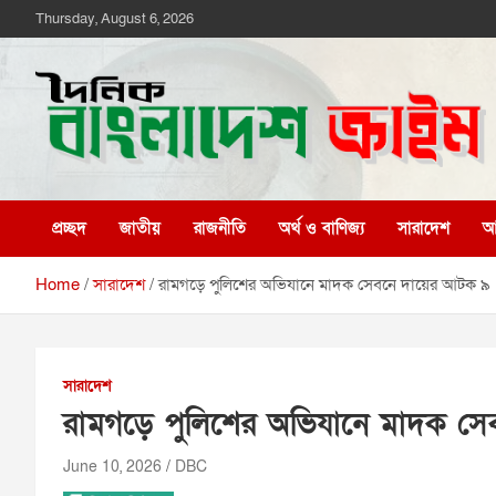
Skip
Thursday, August 6, 2026
to
content
দৈনিক বাংলাদেশ ক্রাইম
দৈনিক বাংলাদেশ ক্রাইম
প্রচ্ছদ
জাতীয়
রাজনীতি
অর্থ ও বাণিজ্য
সারাদেশ
আন
Home
সারাদেশ
রামগড়ে পুলিশের অভিযানে মাদক সেবনে দায়ের আটক ৯
সারাদেশ
রামগড়ে পুলিশের অভিযানে মাদক স
June 10, 2026
DBC