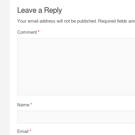
k
p
m
Leave a Reply
Your email address will not be published.
Required fields a
Comment
*
Name
*
Email
*